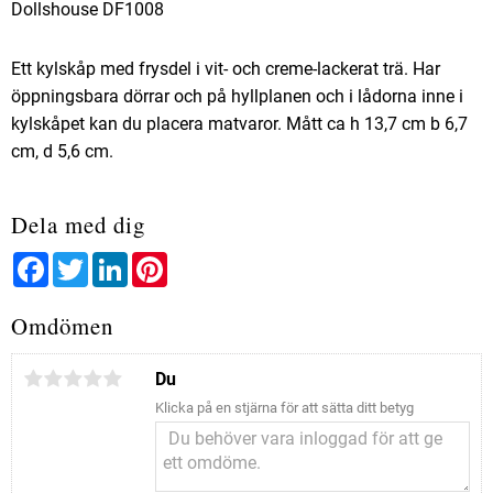
Dollshouse DF1008
Ett kylskåp med frysdel i vit- och creme-lackerat trä. Har
öppningsbara dörrar och på hyllplanen och i lådorna inne i
kylskåpet kan du placera matvaror. Mått ca h 13,7 cm b 6,7
cm, d 5,6 cm.
Dela med dig
Facebook
Twitter
LinkedIn
Pinterest
Omdömen
Du
Klicka på en stjärna för att sätta ditt betyg