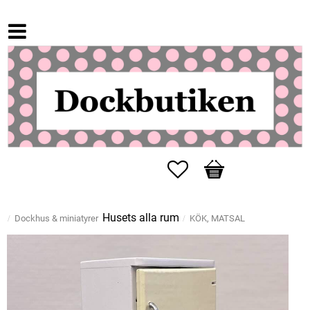
Favoriter
Kundvagn
Husets alla rum
Dockhus & miniatyrer
KÖK, MATSAL