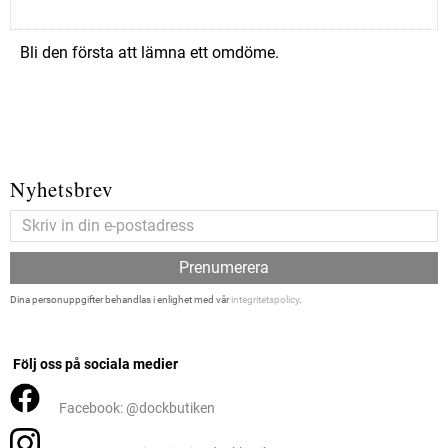
Bli den första att lämna ett omdöme.
Nyhetsbrev
Prenumerera
Dina personuppgifter behandlas i enlighet med vår
integritetspolicy
.
Följ oss på sociala medier
Facebook: @dockbutiken