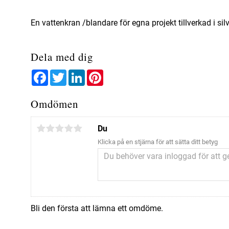
En vattenkran /blandare för egna projekt tillverkad i si
Dela med dig
Facebook
Twitter
LinkedIn
Pinterest
Omdömen
Du
Klicka på en stjärna för att sätta ditt betyg
Bli den första att lämna ett omdöme.