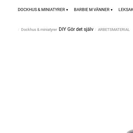
DOCKHUS & MINIATYRER
BARBIE M VÄNNER
LEKSA
DIY Gör det själv
Dockhus & miniatyrer
ARBETSMATERIAL