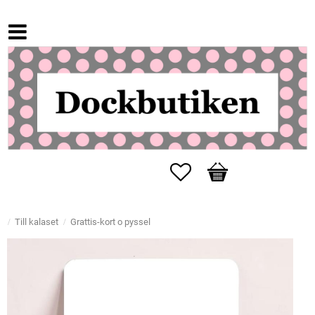
Favoriter
Kundvagn
Till kalaset
Grattis-kort o pyssel