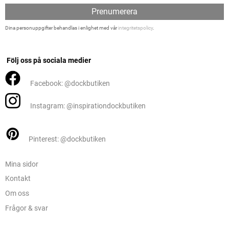
Prenumerera
Dina personuppgifter behandlas i enlighet med vår
integritetspolicy
.
Följ oss på sociala medier
Facebook: @dockbutiken
Instagram: @inspirationdockbutiken
Pinterest: @dockbutiken
Mina sidor
Kontakt
Om oss
Frågor & svar