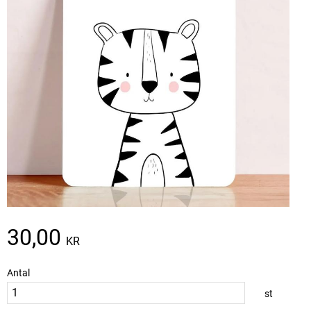
30,00
KR
Antal
st