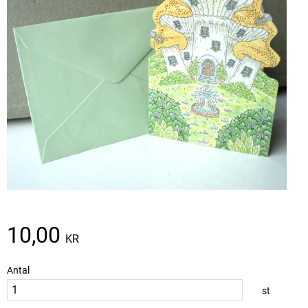
10,00
KR
Antal
st