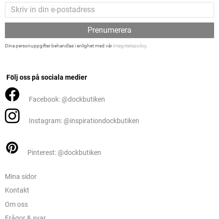
Prenumerera
Dina personuppgifter behandlas i enlighet med vår
integritetspolicy
.
Följ oss på sociala medier
Facebook: @dockbutiken
Instagram: @inspirationdockbutiken
Pinterest: @dockbutiken
Mina sidor
Kontakt
Om oss
Frågor & svar