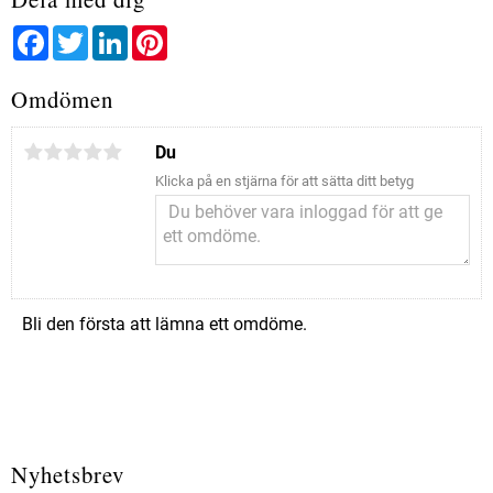
Facebook
Twitter
LinkedIn
Pinterest
Omdömen
Du
Klicka på en stjärna för att sätta ditt betyg
Bli den första att lämna ett omdöme.
Nyhetsbrev