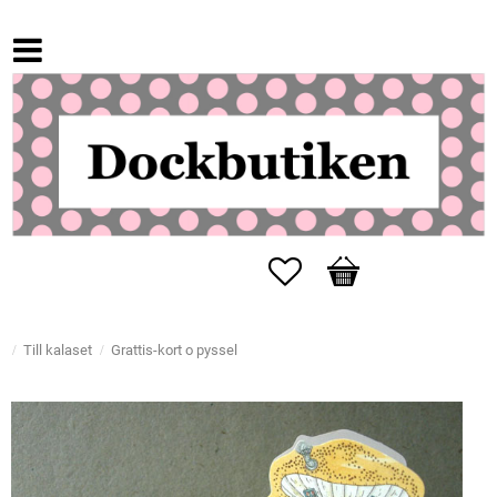
Favoriter
Kundvagn
Till kalaset
Grattis-kort o pyssel