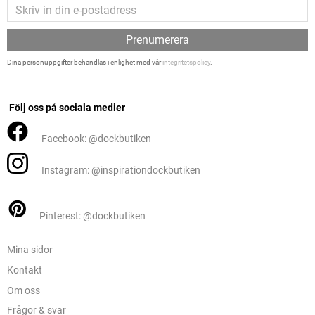
Prenumerera
Dina personuppgifter behandlas i enlighet med vår
integritetspolicy
.
Följ oss på sociala medier
Facebook: @dockbutiken
Instagram: @inspirationdockbutiken
Pinterest: @dockbutiken
Mina sidor
Kontakt
Om oss
Frågor & svar