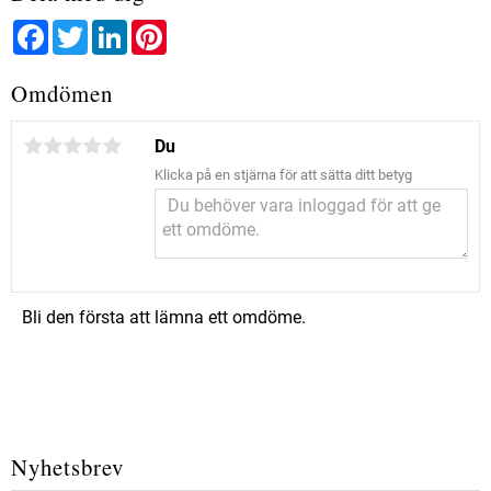
Facebook
Twitter
LinkedIn
Pinterest
Omdömen
Du
Klicka på en stjärna för att sätta ditt betyg
Bli den första att lämna ett omdöme.
Nyhetsbrev