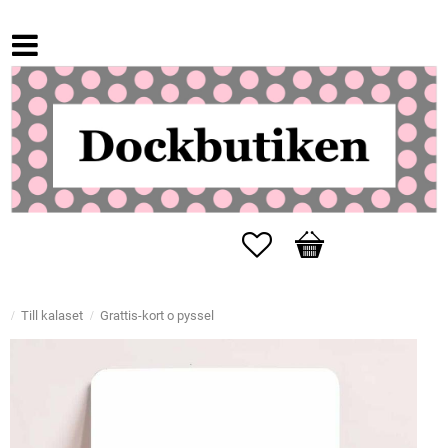
Favoriter
Kundvagn
Till kalaset
Grattis-kort o pyssel