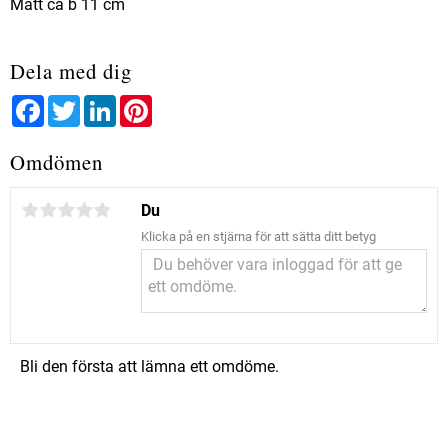
Mått ca b 11 cm
Dela med dig
Facebook
Twitter
LinkedIn
Pinterest
Omdömen
Du
Klicka på en stjärna för att sätta ditt betyg
Bli den första att lämna ett omdöme.