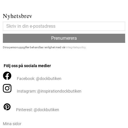
Nyhetsbrev
Prenumerera
Dina personuppgifter behandlas i enlighet med vår
integritetspolicy
.
Följ oss på sociala medier
Facebook: @dockbutiken
Instagram: @inspirationdockbutiken
Pinterest: @dockbutiken
Mina sidor