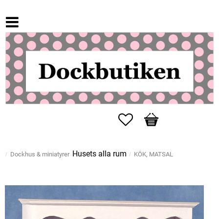
Favoriter
Kundvagn
Husets alla rum
Dockhus & miniatyrer
KÖK, MATSAL