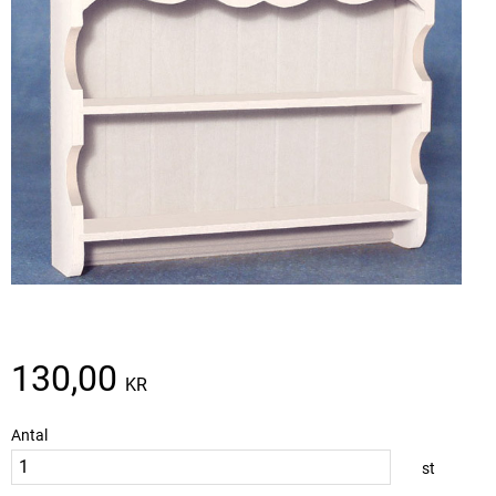
130,00
KR
Antal
st