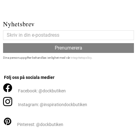
Nyhetsbrev
Prenumerera
Dina personuppgifter behandlas i enlighet med vår
integritetspolicy
.
Följ oss på sociala medier
Facebook: @dockbutiken
Instagram: @inspirationdockbutiken
Pinterest: @dockbutiken