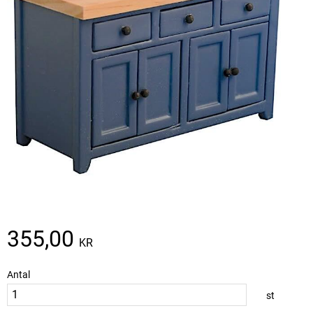
355,00
KR
Antal
st