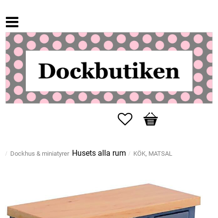
Favoriter
Kundvagn
Husets alla rum
Dockhus & miniatyrer
KÖK, MATSAL