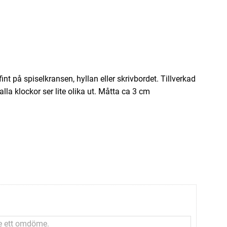
nt på spiselkransen, hyllan eller skrivbordet. Tillverkad
lla klockor ser lite olika ut. Måtta ca 3 cm