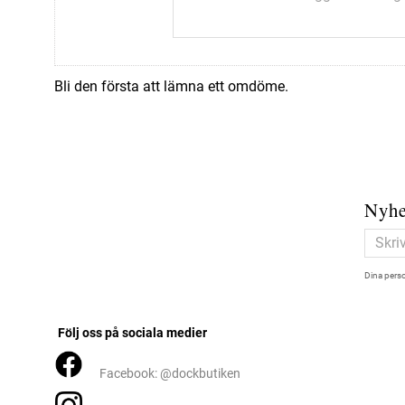
Bli den första att lämna ett omdöme.
Nyhe
Dina perso
Följ oss på sociala medier
Facebook: @dockbutiken