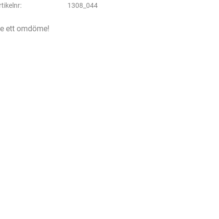
rtikelnr
1308_044
e ett omdöme!