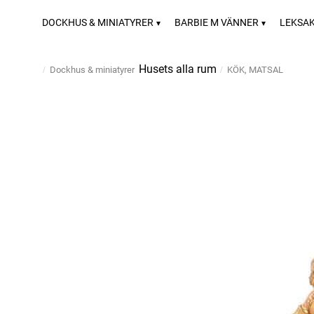
DOCKHUS & MINIATYRER
BARBIE M VÄNNER
LEKSA
Husets alla rum
Dockhus & miniatyrer
KÖK, MATSAL