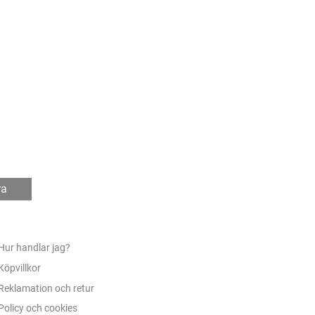
ra
Hur handlar jag?
Köpvillkor
Reklamation och retur
Policy och cookies