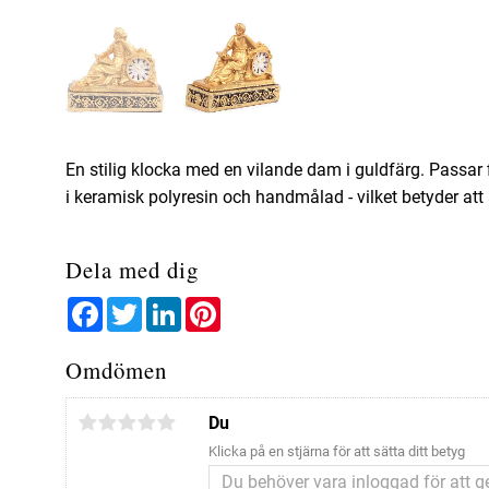
En stilig klocka med en vilande dam i guldfärg. Passar fi
i keramisk polyresin och handmålad - vilket betyder att a
Dela med dig
Facebook
Twitter
LinkedIn
Pinterest
Omdömen
Du
Klicka på en stjärna för att sätta ditt betyg