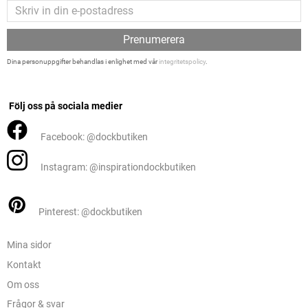
Prenumerera
Dina personuppgifter behandlas i enlighet med vår
integritetspolicy
.
Följ oss på sociala medier
Facebook: @dockbutiken
Instagram: @inspirationdockbutiken
Pinterest: @dockbutiken
Mina sidor
Kontakt
Om oss
Frågor & svar