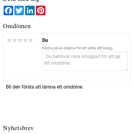
Facebook
Twitter
LinkedIn
Pinterest
Omdömen
Du
Klicka på en stjärna för att sätta ditt betyg
Bli den första att lämna ett omdöme.
Nyhetsbrev