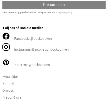
Prenumerera
Dina personuppgifter behandlas i enlighet med vår
integritetspolicy
.
Följ oss på sociala medier
Facebook: @dockbutiken
Instagram: @inspirationdockbutiken
Pinterest: @dockbutiken
Mina sidor
Kontakt
Om oss
Frågor & svar