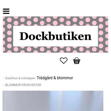
Favoriter
Kundvagn
Trädgård & blommor
Dockhus & miniatyrer
BLOMMOR KRUKVÄXTER