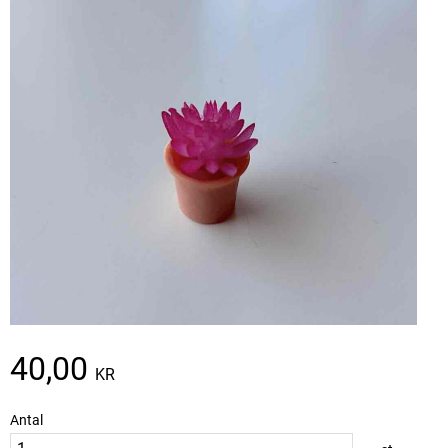
40,00
KR
Antal