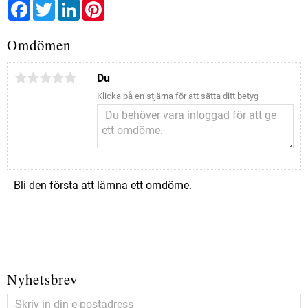
Facebook
Twitter
LinkedIn
Pinterest
Omdömen
Du
Klicka på en stjärna för att sätta ditt betyg
Bli den första att lämna ett omdöme.
Nyhetsbrev