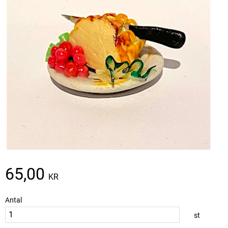
65,00
KR
Antal
st