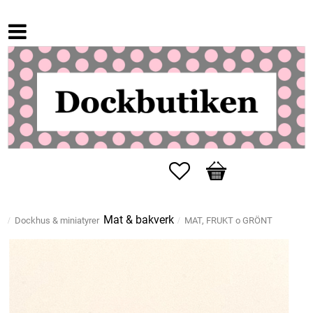
Favoriter
Kundvagn
Mat & bakverk
Dockhus & miniatyrer
MAT, FRUKT o GRÖNT