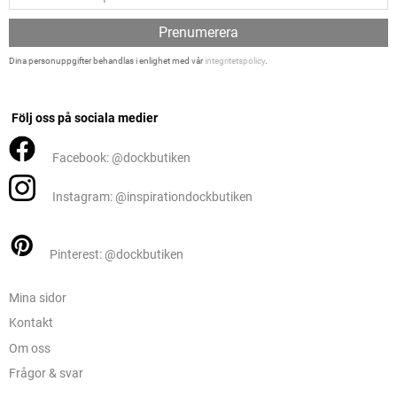
Prenumerera
Dina personuppgifter behandlas i enlighet med vår
integritetspolicy
.
Följ oss på sociala medier
Facebook: @dockbutiken
Instagram: @inspirationdockbutiken
Pinterest: @dockbutiken
Mina sidor
Kontakt
Om oss
Frågor & svar