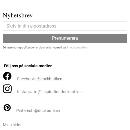
Nyhetsbrev
Prenumerera
Dina personuppgifter behandlas i enlighet med vår
integritetspolicy
.
Följ oss på sociala medier
Facebook: @dockbutiken
Instagram: @inspirationdockbutiken
Pinterest: @dockbutiken
Mina sidor