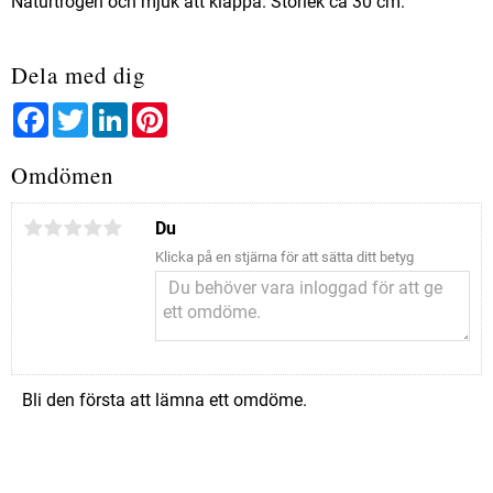
Naturtrogen och mjuk att klappa. Storlek ca 30 cm.
Dela med dig
Facebook
Twitter
LinkedIn
Pinterest
Omdömen
Du
Klicka på en stjärna för att sätta ditt betyg
Bli den första att lämna ett omdöme.