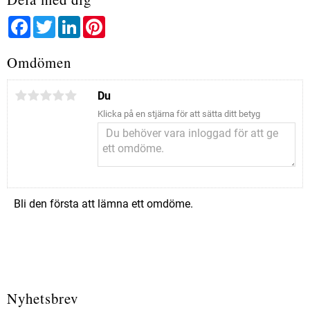
Facebook
Twitter
LinkedIn
Pinterest
Omdömen
Du
Klicka på en stjärna för att sätta ditt betyg
Bli den första att lämna ett omdöme.
Nyhetsbrev