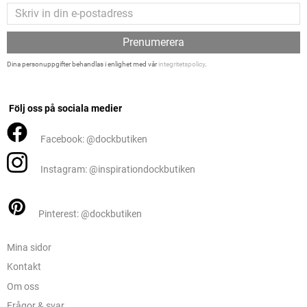
Prenumerera
Dina personuppgifter behandlas i enlighet med vår
integritetspolicy
.
Följ oss på sociala medier
Facebook: @dockbutiken
Instagram: @inspirationdockbutiken
Pinterest: @dockbutiken
Mina sidor
Kontakt
Om oss
Frågor & svar