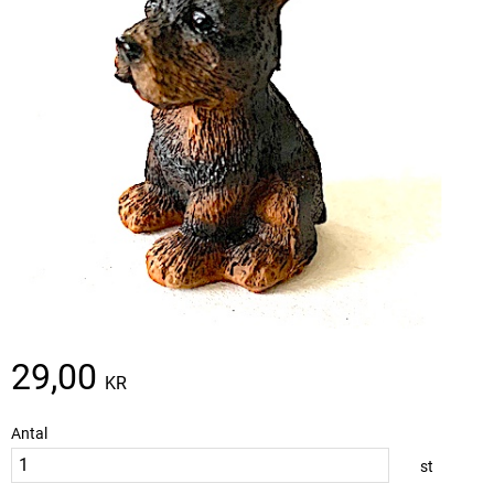
29,00
KR
Antal
st