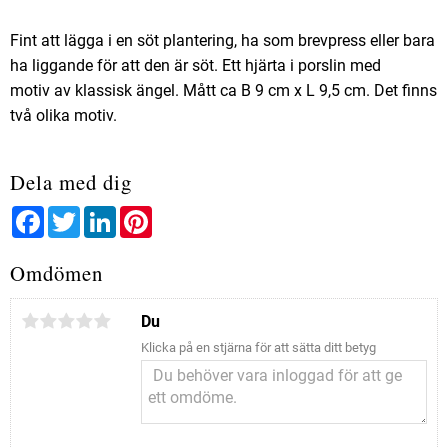
Fint att lägga i en söt plantering, ha som brevpress eller bara
ha liggande för att den är söt. Ett hjärta i porslin med
motiv av klassisk ängel. Mått ca B 9 cm x L 9,5 cm. Det finns
två olika motiv.
Dela med dig
Facebook
Twitter
LinkedIn
Pinterest
Omdömen
Du
Klicka på en stjärna för att sätta ditt betyg