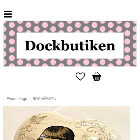
Favoriter
Kundvagn
Pysseldags
BOKMÄRKEN