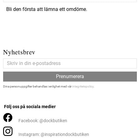
Bli den första att lämna ett omdöme.
Nyhetsbrev
Prenumerera
Dina personuppgifter behandlas i enlighet med vår
integritetspolicy
.
Följ oss på sociala medier
Facebook: @dockbutiken
Instagram: @inspirationdockbutiken