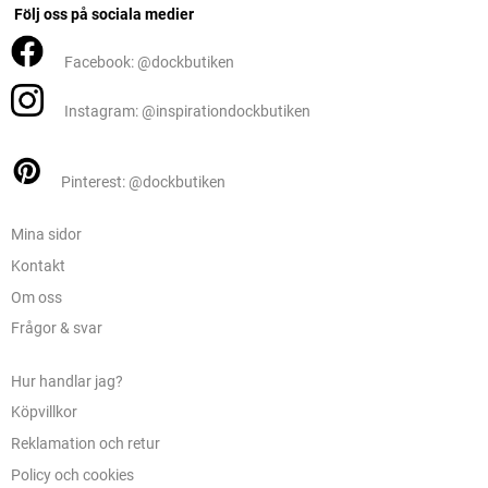
Följ oss på sociala medier
Facebook: @dockbutiken
Instagram: @inspirationdockbutiken
Pinterest: @dockbutiken
Mina sidor
Kontakt
Om oss
Frågor & svar
Hur handlar jag?
Köpvillkor
Reklamation och retur
Policy och cookies