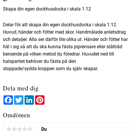
Skapa din egen dockhusdocka i skala 1:12
Delar för att skapa din egen dockhusdocka i skala 1:12.
Huvud, händer och fötter med skor. Handmålade anletsdrag
och detaljer. Alla ser därför lite olika ut. Händer och fötter har
hål i sig så att du ska kunna fästa piprensare eller ståltråd
beroende på vilken metod du föredrar. Huvudet ned till
halspartiet behöver du fästa på den
stoppade/sydda kroppen som du själv skapar.
Dela med dig
Facebook
Twitter
LinkedIn
Pinterest
Omdömen
Du