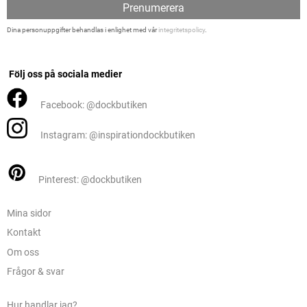
Prenumerera
Dina personuppgifter behandlas i enlighet med vår
integritetspolicy
.
Följ oss på sociala medier
Facebook: @dockbutiken
Instagram: @inspirationdockbutiken
Pinterest: @dockbutiken
Mina sidor
Kontakt
Om oss
Frågor & svar
Hur handlar jag?