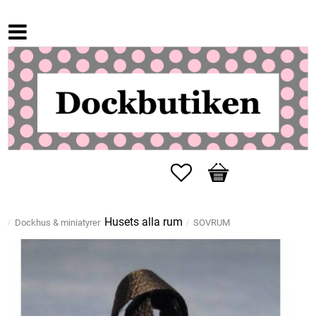
Favoriter
Kundvagn
Husets alla rum
Dockhus & miniatyrer
SOVRUM