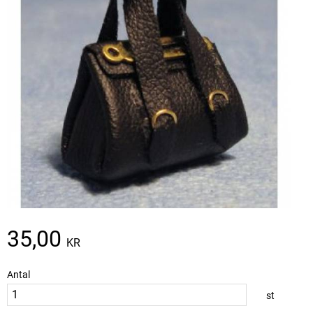
35,00
KR
Antal
st