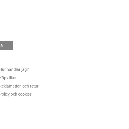
ra
Hur handlar jag?
Köpvillkor
Reklamation och retur
Policy och cookies