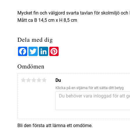
Mycket fin och välgjord svarta tavlan för skolmiljö och 
Mått ca B 14,5 cm x H 8,5 cm
Dela med dig
Facebook
Twitter
LinkedIn
Pinterest
Omdömen
Du
Klicka på en stjärna för att sätta ditt betyg
Bli den första att lämna ett omdöme.