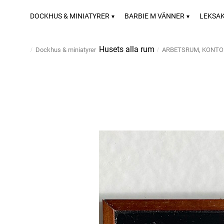
DOCKHUS & MINIATYRER
BARBIE M VÄNNER
LEKSA
Husets alla rum
Dockhus & miniatyrer
ARBETSRUM, KONTO