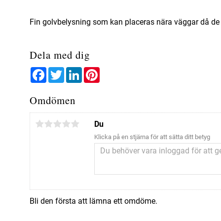
Fin golvbelysning som kan placeras nära väggar då de 
Dela med dig
Facebook
Twitter
LinkedIn
Pinterest
Omdömen
Du
Klicka på en stjärna för att sätta ditt betyg
Bli den första att lämna ett omdöme.