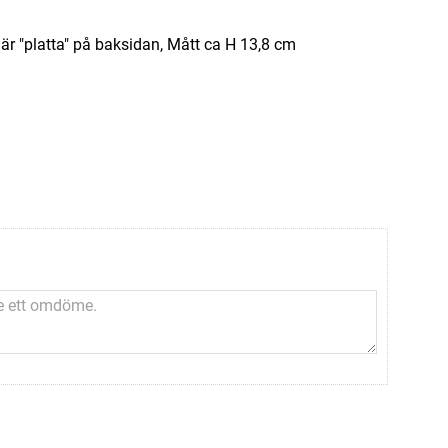
är "platta" på baksidan, Mått ca H 13,8 cm