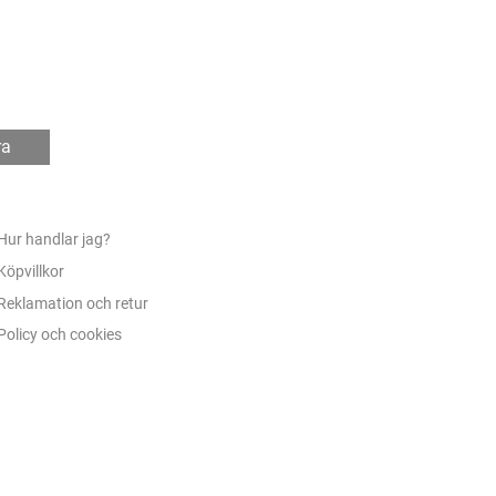
ra
Hur handlar jag?
Köpvillkor
Reklamation och retur
Policy och cookies