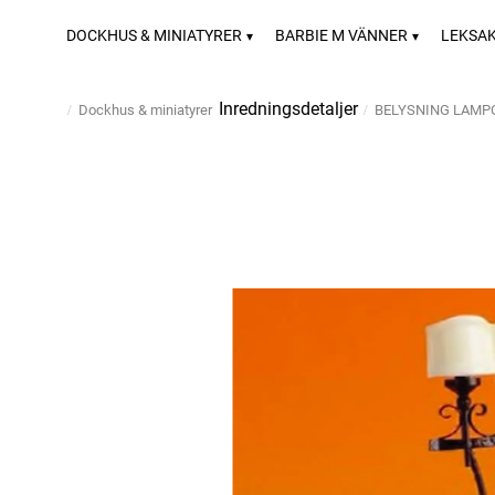
DOCKHUS & MINIATYRER
BARBIE M VÄNNER
LEKSA
Inredningsdetaljer
Dockhus & miniatyrer
BELYSNING LAMP