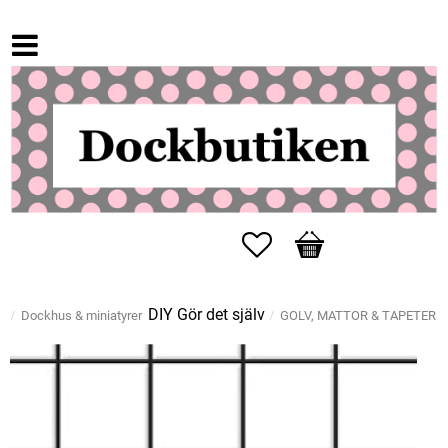
Favoriter
Kundvagn
DIY Gör det själv
Dockhus & miniatyrer
GOLV, MATTOR & TAPETER