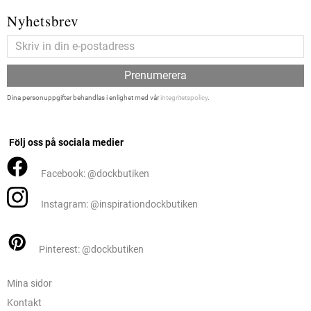
Nyhetsbrev
Prenumerera
Dina personuppgifter behandlas i enlighet med vår
integritetspolicy
.
Följ oss på sociala medier
Facebook: @dockbutiken
Instagram: @inspirationdockbutiken
Pinterest: @dockbutiken
Mina sidor
Kontakt