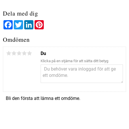
Dela med dig
Facebook
Twitter
LinkedIn
Pinterest
Omdömen
Du
Klicka på en stjärna för att sätta ditt betyg
Bli den första att lämna ett omdöme.