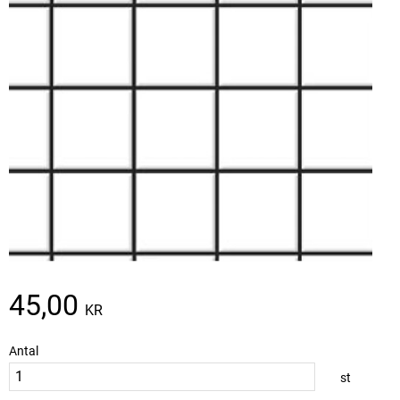
45,00
KR
Antal
st