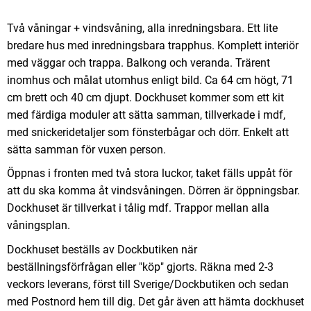
Två våningar + vindsvåning, alla inredningsbara. Ett lite
bredare hus med inredningsbara trapphus. Komplett interiör
med väggar och trappa. Balkong och veranda. Trärent
inomhus och målat utomhus enligt bild. Ca 64 cm högt, 71
cm brett och 40 cm djupt. Dockhuset kommer som ett kit
med färdiga moduler att sätta samman, tillverkade i mdf,
med snickeridetaljer som fönsterbågar och dörr. Enkelt att
sätta samman för vuxen person.
Öppnas i fronten med två stora luckor, taket fälls uppåt för
att du ska komma åt vindsvåningen. Dörren är öppningsbar.
Dockhuset är tillverkat i tålig mdf. Trappor mellan alla
våningsplan.
Dockhuset beställs av Dockbutiken när
beställningsförfrågan eller "köp" gjorts. Räkna med 2-3
veckors leverans, först till Sverige/Dockbutiken och sedan
med Postnord hem till dig. Det går även att hämta dockhuset