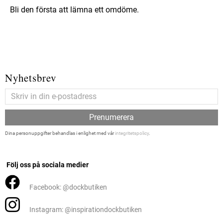
Bli den första att lämna ett omdöme.
Nyhetsbrev
Prenumerera
Dina personuppgifter behandlas i enlighet med vår
integritetspolicy
.
Följ oss på sociala medier
Facebook: @dockbutiken
Instagram: @inspirationdockbutiken