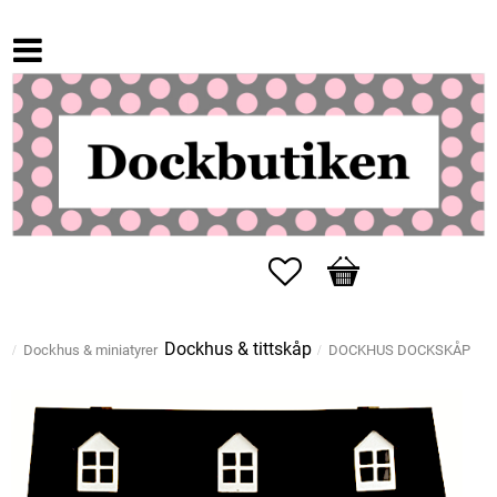
Favoriter
Kundvagn
Dockhus & tittskåp
Dockhus & miniatyrer
DOCKHUS DOCKSKÅP