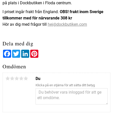
på plats i Dockbutiken i Floda centrum.
I priset ingår frakt från England.
OBS! frakt inom Sverige
tillkommer med för närvarande 308 kr
Hör av dig med frågor till
hej@dockbutiken.com
Dela med dig
Facebook
Twitter
LinkedIn
Pinterest
Omdömen
Du
Klicka på en stjärna för att sätta ditt betyg