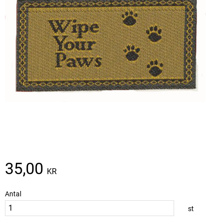
35,00
KR
Antal
st