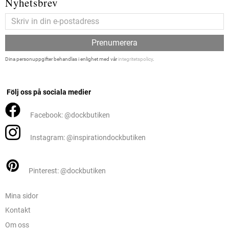
Nyhetsbrev
Prenumerera
Dina personuppgifter behandlas i enlighet med vår
integritetspolicy
.
Följ oss på sociala medier
Facebook: @dockbutiken
Instagram: @inspirationdockbutiken
Pinterest: @dockbutiken
Mina sidor
Kontakt
Om oss