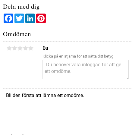
Dela med dig
Facebook
Twitter
LinkedIn
Pinterest
Omdömen
Du
Klicka på en stjärna för att sätta ditt betyg
Bli den första att lämna ett omdöme.