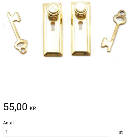
55,00
KR
Antal
st