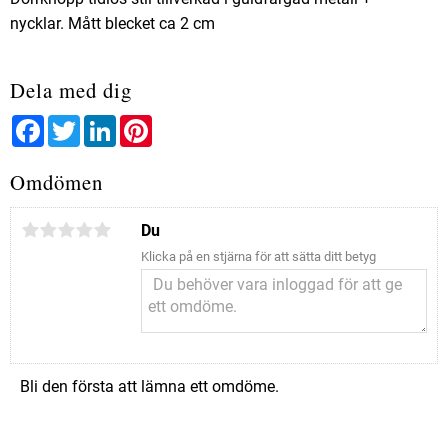
nycklar. Mått blecket ca 2 cm
Dela med dig
Facebook
Twitter
LinkedIn
Pinterest
Omdömen
Du
Klicka på en stjärna för att sätta ditt betyg
Bli den första att lämna ett omdöme.