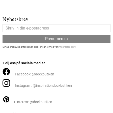
Nyhetsbrev
Prenumerera
Dina personuppgifter behandlas i enlighet med vår
integritetspolicy
.
Följ oss på sociala medier
Facebook: @dockbutiken
Instagram: @inspirationdockbutiken
Pinterest: @dockbutiken