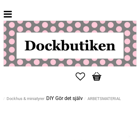
Favoriter
Kundvagn
DIY Gör det själv
Dockhus & miniatyrer
ARBETSMATERIAL