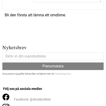
Bli den första att lämna ett omdöme.
Nyhetsbrev
Prenumerera
Dina personuppgifter behandlas i enlighet med vår
integritetspolicy
.
Följ oss på sociala medier
Facebook: @dockbutiken