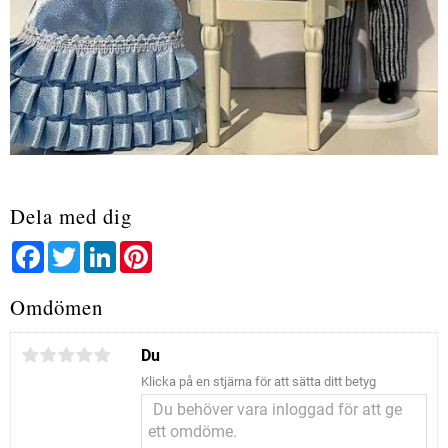
Dela med dig
Facebook
Twitter
LinkedIn
Pinterest
Omdömen
Du
Klicka på en stjärna för att sätta ditt betyg