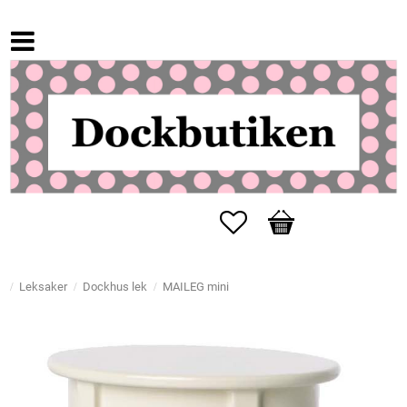
Favoriter
Kundvagn
Leksaker
Dockhus lek
MAILEG mini