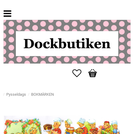
Favoriter
Kundvagn
Pysseldags
BOKMÄRKEN