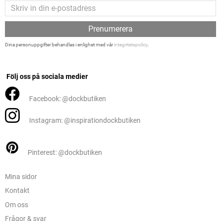
Prenumerera
Dina personuppgifter behandlas i enlighet med vår
integritetspolicy
.
Följ oss på sociala medier
Facebook: @dockbutiken
Instagram: @inspirationdockbutiken
Pinterest: @dockbutiken
Mina sidor
Kontakt
Om oss
Frågor & svar