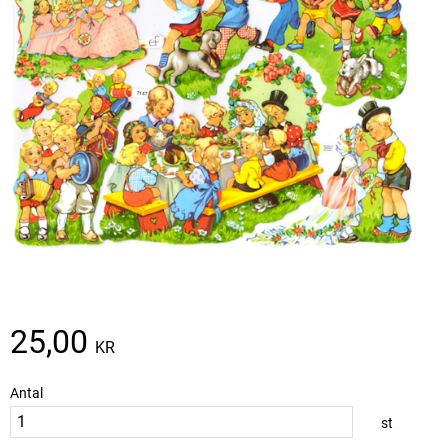
25,00
KR
Antal
st