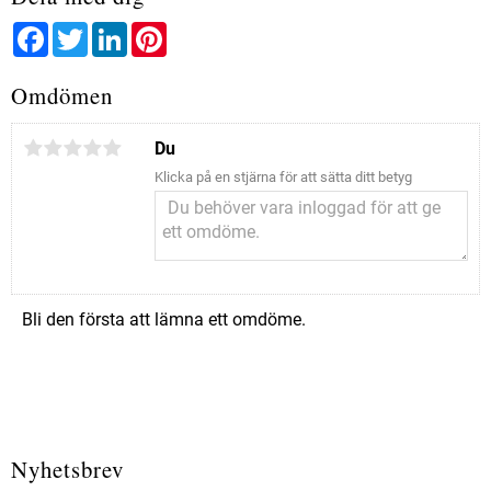
Facebook
Twitter
LinkedIn
Pinterest
Omdömen
Du
Klicka på en stjärna för att sätta ditt betyg
Bli den första att lämna ett omdöme.
Nyhetsbrev