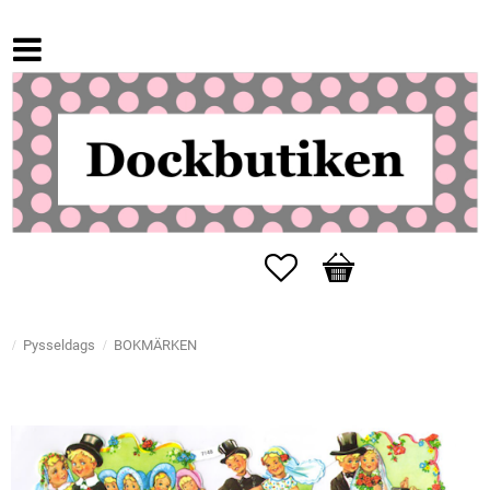
Favoriter
Kundvagn
Pysseldags
BOKMÄRKEN