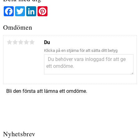
Facebook
Twitter
LinkedIn
Pinterest
Omdömen
Du
Klicka på en stjärna för att sätta ditt betyg
Bli den första att lämna ett omdöme.
Nyhetsbrev