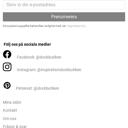
Prenumerera
Dina personuppgifter behandlas i enlighet med vår
integritetspolicy
.
Följ oss på sociala medier
Facebook: @dockbutiken
Instagram: @inspirationdockbutiken
Pinterest: @dockbutiken
Mina sidor
Kontakt
Om oss
Frågor & svar