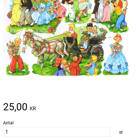
25,00
KR
Antal
st