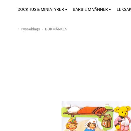
DOCKHUS & MINIATYRER
BARBIE M VÄNNER
LEKSA
Pysseldags
BOKMÄRKEN