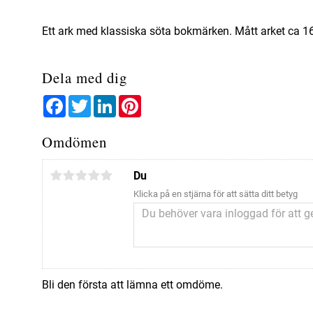
Ett ark med klassiska söta bokmärken. Mått arket ca 
Dela med dig
Facebook
Twitter
LinkedIn
Pinterest
Omdömen
Du
Klicka på en stjärna för att sätta ditt betyg
Bli den första att lämna ett omdöme.