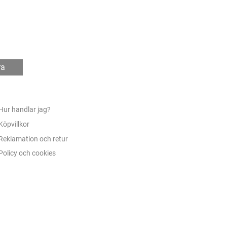
ra
Hur handlar jag?
Köpvillkor
Reklamation och retur
Policy och cookies