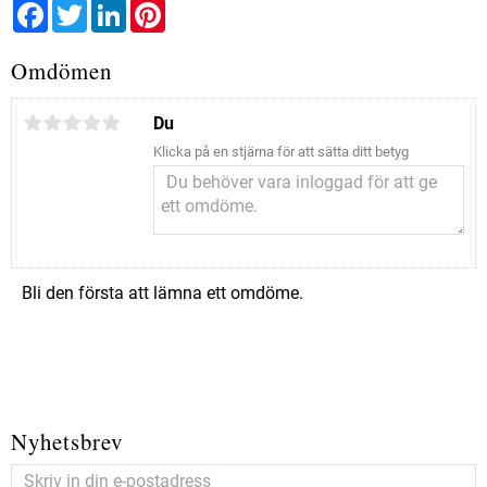
Facebook
Twitter
LinkedIn
Pinterest
Omdömen
Du
Klicka på en stjärna för att sätta ditt betyg
Bli den första att lämna ett omdöme.
Nyhetsbrev