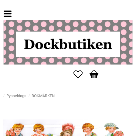
Favoriter
Kundvagn
Pysseldags
BOKMÄRKEN