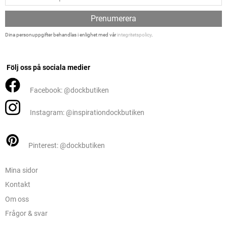
Prenumerera
Dina personuppgifter behandlas i enlighet med vår
integritetspolicy
.
Följ oss på sociala medier
Facebook: @dockbutiken
Instagram: @inspirationdockbutiken
Pinterest: @dockbutiken
Mina sidor
Kontakt
Om oss
Frågor & svar