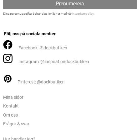
Prenumerera
Dina personuppgifter behandlas i enlighet med vår
integritetspolicy
.
Följ oss på sociala medier
Facebook: @dockbutiken
Instagram: @inspirationdockbutiken
Pinterest: @dockbutiken
Mina sidor
Kontakt
Om oss
Frågor & svar
Hur handlar jag?