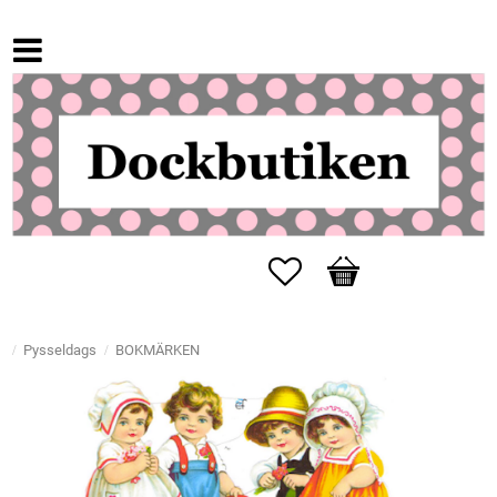
Favoriter
Kundvagn
Pysseldags
BOKMÄRKEN