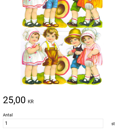
25,00
KR
Antal
st