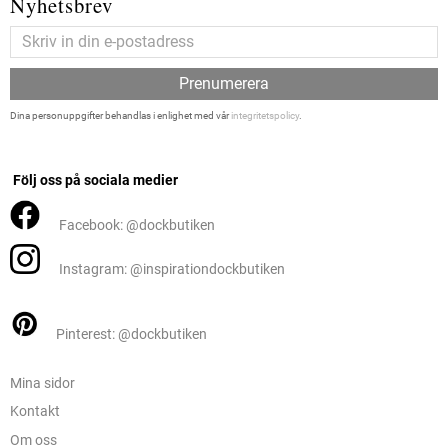
Nyhetsbrev
Prenumerera
Dina personuppgifter behandlas i enlighet med vår
integritetspolicy
.
Följ oss på sociala medier
Facebook: @dockbutiken
Instagram: @inspirationdockbutiken
Pinterest: @dockbutiken
Mina sidor
Kontakt
Om oss