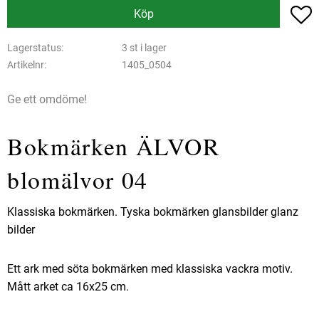
L
Köp
Lagerstatus
3 st i lager
Artikelnr
1405_0504
Ge ett omdöme!
Bokmärken ÄLVOR
blomälvor 04
Klassiska bokmärken. Tyska bokmärken glansbilder glanz
bilder
Ett ark med söta bokmärken med klassiska vackra motiv.
Mått arket ca 16x25 cm.