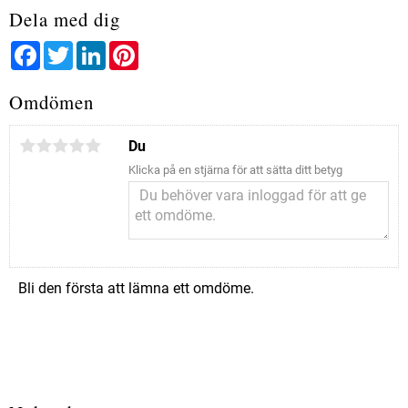
Dela med dig
Facebook
Twitter
LinkedIn
Pinterest
Omdömen
Du
Klicka på en stjärna för att sätta ditt betyg
Bli den första att lämna ett omdöme.