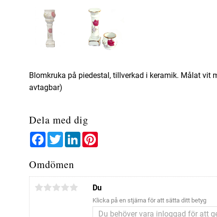
Blomkruka på piedestal, tillverkad i keramik. Målat vi
avtagbar)
Dela med dig
Facebook
Twitter
LinkedIn
Pinterest
Omdömen
Du
Klicka på en stjärna för att sätta ditt betyg