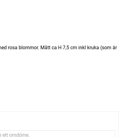
t med rosa blommor. Mått ca H 7,5 cm inkl kruka (som är