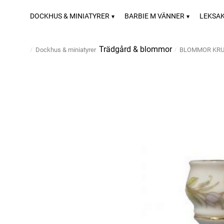
DOCKHUS & MINIATYRER
BARBIE M VÄNNER
LEKSA
Trädgård & blommor
Dockhus & miniatyrer
BLOMMOR KRU