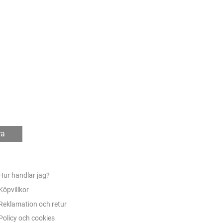
ra
Hur handlar jag?
Köpvillkor
Reklamation och retur
Policy och cookies