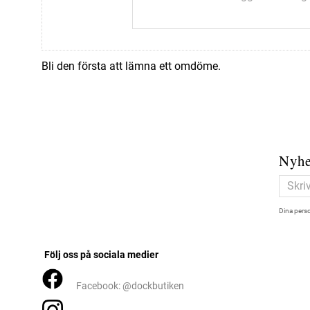
Bli den första att lämna ett omdöme.
Nyhe
Dina perso
Följ oss på sociala medier
Facebook: @dockbutiken