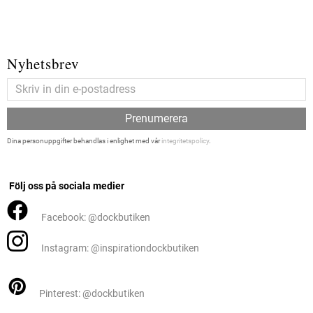
Nyhetsbrev
Prenumerera
Dina personuppgifter behandlas i enlighet med vår
integritetspolicy
.
Följ oss på sociala medier
Facebook: @dockbutiken
Instagram: @inspirationdockbutiken
Pinterest: @dockbutiken