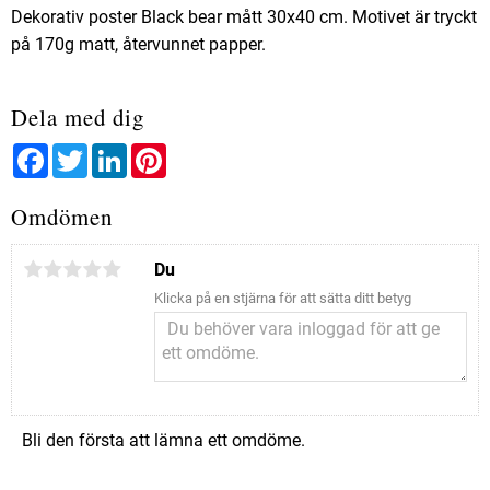
Dekorativ poster Black bear mått 30x40 cm. Motivet är tryckt
på 170g matt, återvunnet papper.
Dela med dig
Facebook
Twitter
LinkedIn
Pinterest
Omdömen
Du
Klicka på en stjärna för att sätta ditt betyg
Bli den första att lämna ett omdöme.