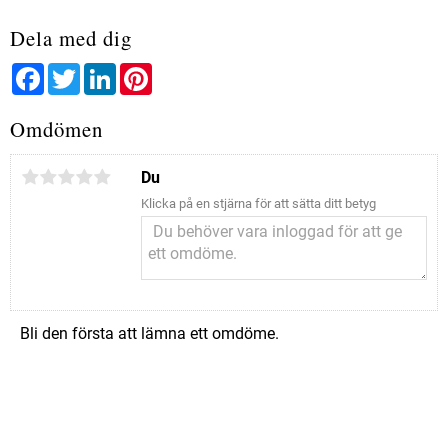
Dela med dig
Facebook
Twitter
LinkedIn
Pinterest
Omdömen
Du
Klicka på en stjärna för att sätta ditt betyg
Bli den första att lämna ett omdöme.