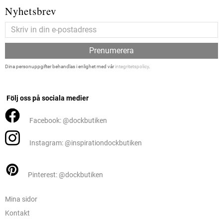
Nyhetsbrev
Prenumerera
Dina personuppgifter behandlas i enlighet med vår
integritetspolicy
.
Följ oss på sociala medier
Facebook: @dockbutiken
Instagram: @inspirationdockbutiken
Pinterest: @dockbutiken
Mina sidor
Kontakt