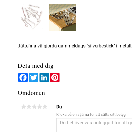
Jättefina välgjorda gammeldags "silverbestick" i metall
Dela med dig
Facebook
Twitter
LinkedIn
Pinterest
Omdömen
Du
Klicka på en stjärna för att sätta ditt betyg