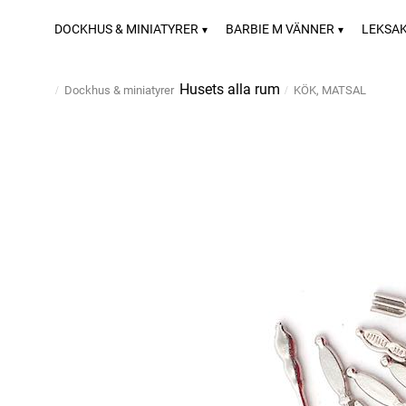
DOCKHUS & MINIATYRER
BARBIE M VÄNNER
LEKSA
Husets alla rum
Dockhus & miniatyrer
KÖK, MATSAL