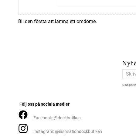
Bli den första att lämna ett omdöme.
Nyhe
Dina perso
Följ oss på sociala medier
Facebook: @dockbutiken
Instagram: @inspirationdockbutiken