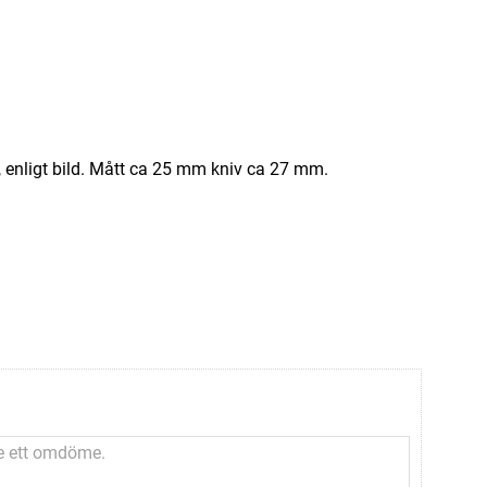
, enligt bild. Mått ca 25 mm kniv ca 27 mm.