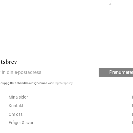
tsbrev
Prenumere
nuppgifter behandlas i enlighet med vår
integritetspolicy
.
Mina sidor
Kontakt
Om oss
Frågor & svar