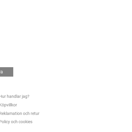
ra
Hur handlar jag?
Köpvillkor
Reklamation och retur
Policy och cookies