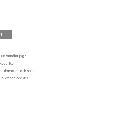
ra
Hur handlar jag?
Köpvillkor
Reklamation och retur
Policy och cookies