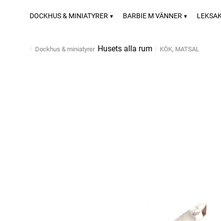
DOCKHUS & MINIATYRER
BARBIE M VÄNNER
LEKSA
Husets alla rum
Dockhus & miniatyrer
KÖK, MATSAL