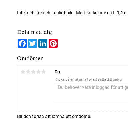
Litet set i tre delar enligt bild. Mått korkskruv ca L 1,4 
Dela med dig
Facebook
Twitter
LinkedIn
Pinterest
Omdömen
Du
Klicka på en stjärna för att sätta ditt betyg
Bli den första att lämna ett omdöme.