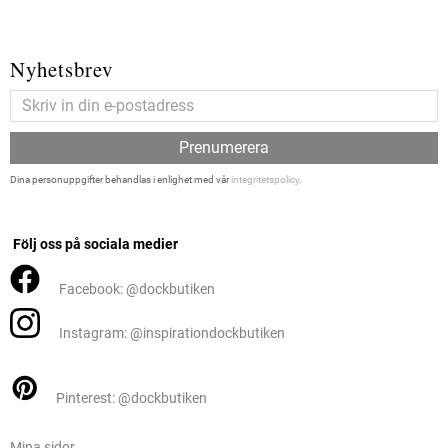
Nyhetsbrev
Prenumerera
Dina personuppgifter behandlas i enlighet med vår
integritetspolicy
.
Följ oss på sociala medier
Facebook: @dockbutiken
Instagram: @inspirationdockbutiken
Pinterest: @dockbutiken
Mina sidor