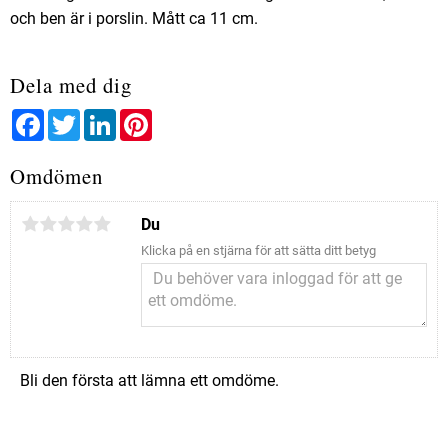
och ben är i porslin. Mått ca 11 cm.
Dela med dig
Facebook
Twitter
LinkedIn
Pinterest
Omdömen
Du
Klicka på en stjärna för att sätta ditt betyg
Bli den första att lämna ett omdöme.