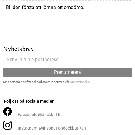
Bli den första att lämna ett omdöme.
Nyhetsbrev
Prenumerera
Dina personuppgifter behandlas i enlighet med vår
integritetspolicy
.
Följ oss på sociala medier
Facebook: @dockbutiken
Instagram: @inspirationdockbutiken