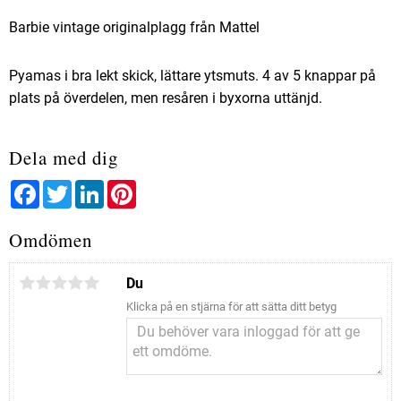
Barbie vintage originalplagg från Mattel
Pyamas i bra lekt skick, lättare ytsmuts. 4 av 5 knappar på
plats på överdelen, men resåren i byxorna uttänjd.
Dela med dig
Facebook
Twitter
LinkedIn
Pinterest
Omdömen
Du
Klicka på en stjärna för att sätta ditt betyg