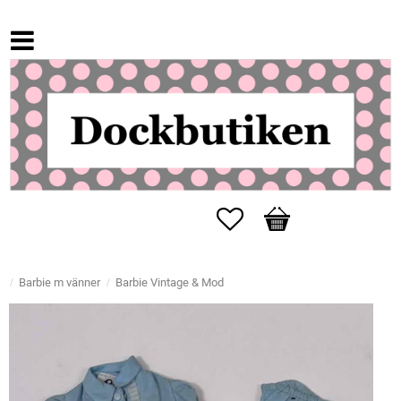
Favoriter
Kundvagn
Barbie m vänner
Barbie Vintage & Mod