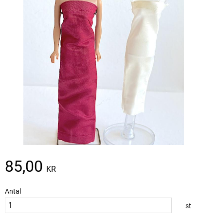
85,00
KR
Antal
st