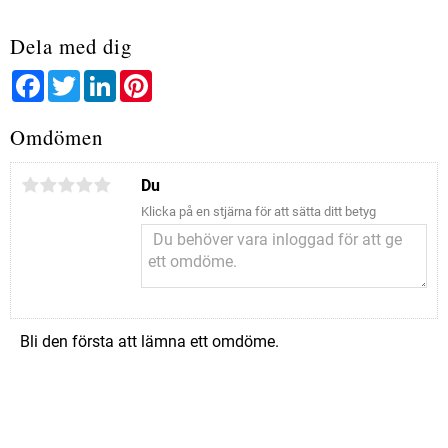
Dela med dig
Facebook
Twitter
LinkedIn
Pinterest
Omdömen
Du
Klicka på en stjärna för att sätta ditt betyg
Bli den första att lämna ett omdöme.