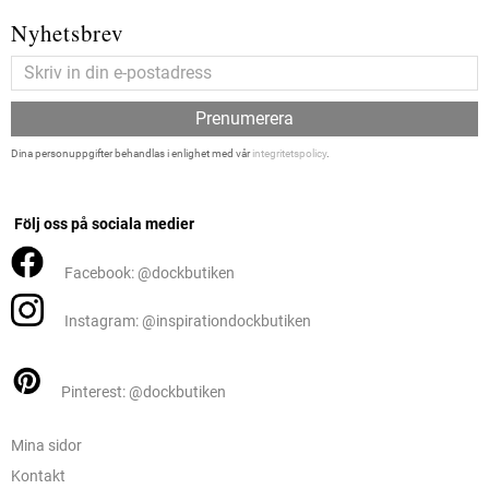
Nyhetsbrev
Prenumerera
Dina personuppgifter behandlas i enlighet med vår
integritetspolicy
.
Följ oss på sociala medier
Facebook: @dockbutiken
Instagram: @inspirationdockbutiken
Pinterest: @dockbutiken
Mina sidor
Kontakt