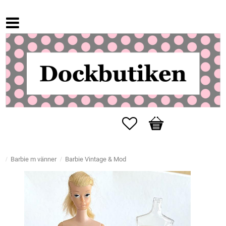
Favoriter
Kundvagn
Barbie m vänner
Barbie Vintage & Mod