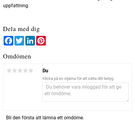
uppfattning.
Dela med dig
Facebook
Twitter
LinkedIn
Pinterest
Omdömen
Du
Klicka på en stjärna för att sätta ditt betyg
Bli den första att lämna ett omdöme.