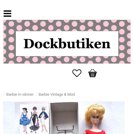
Favoriter
Kundvagn
Barbie m vänner
Barbie Vintage & Mod