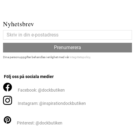
Nyhetsbrev
Prenumerera
Dina personuppgifter behandlas i enlighet med vår
integritetspolicy
.
Följ oss på sociala medier
Facebook: @dockbutiken
Instagram: @inspirationdockbutiken
Pinterest: @dockbutiken