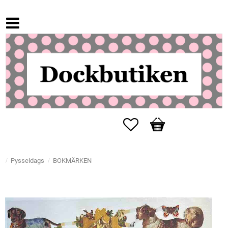
Favoriter
Kundvagn
Pysseldags
BOKMÄRKEN