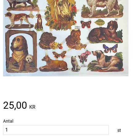
25,00
KR
Antal
st