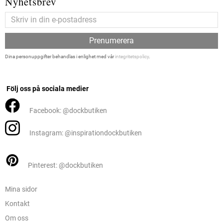
Nyhetsbrev
Prenumerera
Dina personuppgifter behandlas i enlighet med vår
integritetspolicy
.
Följ oss på sociala medier
Facebook: @dockbutiken
Instagram: @inspirationdockbutiken
Pinterest: @dockbutiken
Mina sidor
Kontakt
Om oss