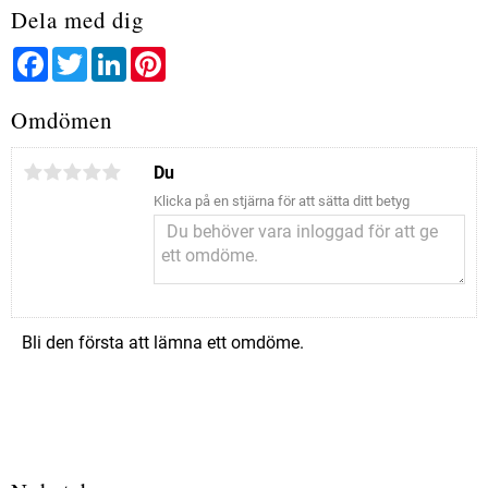
Dela med dig
Facebook
Twitter
LinkedIn
Pinterest
Omdömen
Du
Klicka på en stjärna för att sätta ditt betyg
Bli den första att lämna ett omdöme.