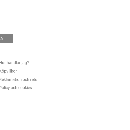
ra
Hur handlar jag?
Köpvillkor
Reklamation och retur
Policy och cookies