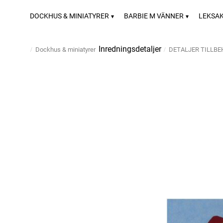
DOCKHUS & MINIATYRER
BARBIE M VÄNNER
LEKSA
Inredningsdetaljer
Dockhus & miniatyrer
DETALJER TILLB