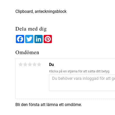
Clipboard, anteckningsblock
Dela med dig
Facebook
Twitter
LinkedIn
Pinterest
Omdömen
Du
Klicka på en stjärna för att sätta ditt betyg
Bli den första att lämna ett omdöme.