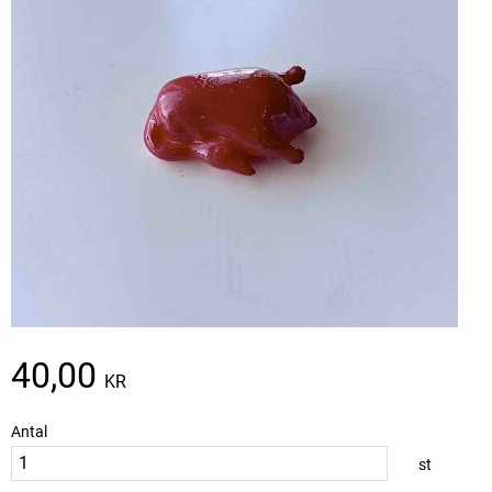
40,00
KR
Antal
st