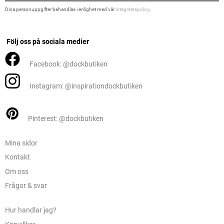
Dina personuppgifter behandlas i enlighet med vår
integritetspolicy
.
Följ oss på sociala medier
Facebook: @dockbutiken
Instagram: @inspirationdockbutiken
Pinterest: @dockbutiken
Mina sidor
Kontakt
Om oss
Frågor & svar
Hur handlar jag?