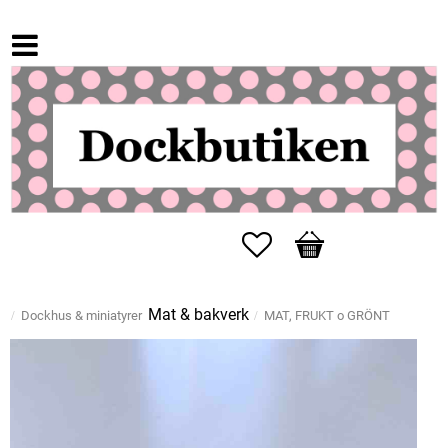
Favoriter
Kundvagn
Mat & bakverk
Dockhus & miniatyrer
MAT, FRUKT o GRÖNT