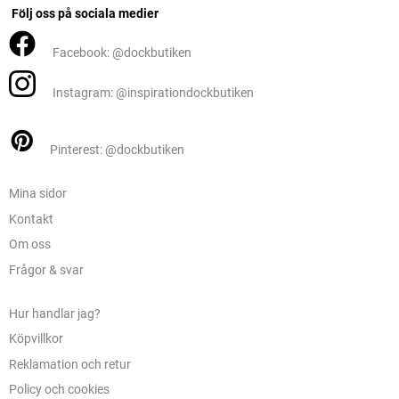
Följ oss på sociala medier
Facebook: @dockbutiken
Instagram: @inspirationdockbutiken
Pinterest: @dockbutiken
Mina sidor
Kontakt
Om oss
Frågor & svar
Hur handlar jag?
Köpvillkor
Reklamation och retur
Policy och cookies