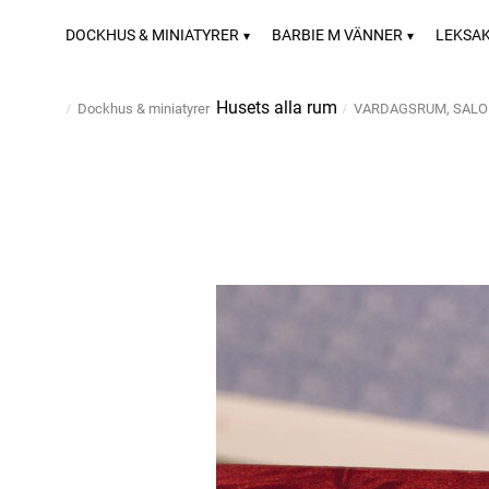
DOCKHUS & MINIATYRER
BARBIE M VÄNNER
LEKSA
Husets alla rum
Dockhus & miniatyrer
VARDAGSRUM, SAL