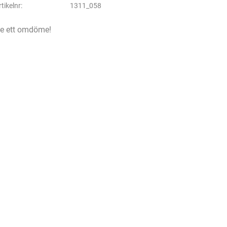
rtikelnr
1311_058
e ett omdöme!