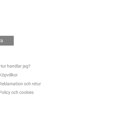
ra
Hur handlar jag?
Köpvillkor
Reklamation och retur
Policy och cookies