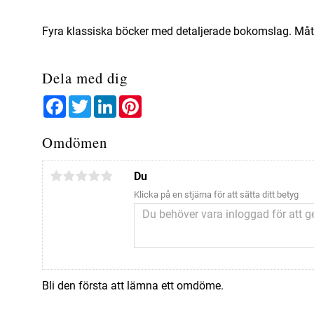
Fyra klassiska böcker med detaljerade bokomslag. Måt
Dela med dig
Facebook
Twitter
LinkedIn
Pinterest
Omdömen
Du
Klicka på en stjärna för att sätta ditt betyg
Bli den första att lämna ett omdöme.