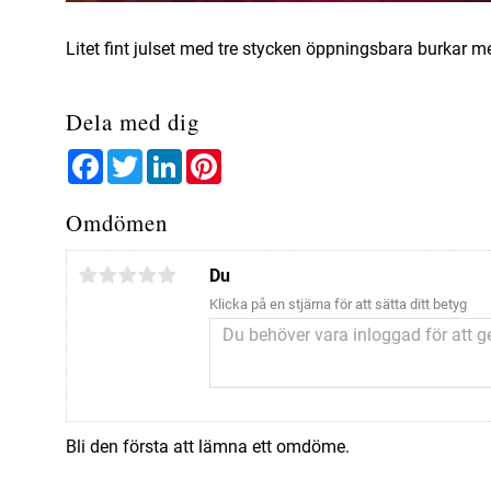
Litet fint julset med tre stycken öppningsbara burkar me
Dela med dig
Facebook
Twitter
LinkedIn
Pinterest
Omdömen
Du
Klicka på en stjärna för att sätta ditt betyg
Bli den första att lämna ett omdöme.