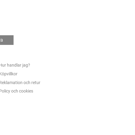
ra
Hur handlar jag?
Köpvillkor
Reklamation och retur
Policy och cookies