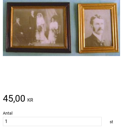
45,00
KR
Antal
st