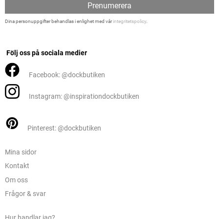
Prenumerera
Dina personuppgifter behandlas i enlighet med vår
integritetspolicy
.
Följ oss på sociala medier
Facebook: @dockbutiken
Instagram: @inspirationdockbutiken
Pinterest: @dockbutiken
Mina sidor
Kontakt
Om oss
Frågor & svar
Hur handlar jag?