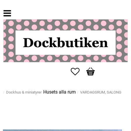
Favoriter
Kundvagn
Husets alla rum
Dockhus & miniatyrer
VARDAGSRUM, SALONG