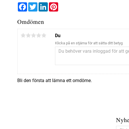
Facebook
Twitter
LinkedIn
Pinterest
Omdömen
Du
Klicka på en stjärna för att sätta ditt betyg
Bli den första att lämna ett omdöme.
Nyhe