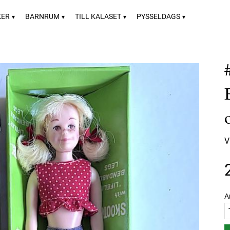
KER
BARNRUM
TILL KALASET
PYSSELDAGS
V
A