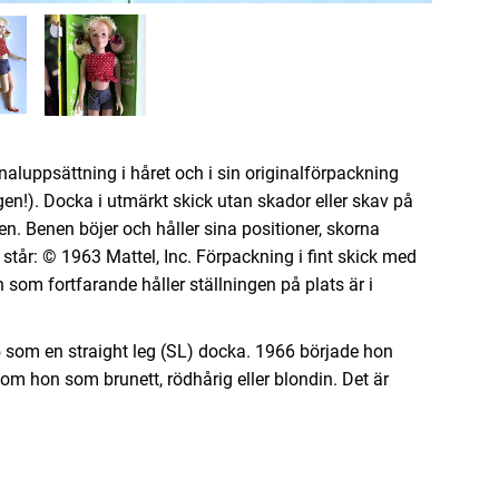
naluppsättning i håret och i sin originalförpackning
ingen!). Docka i utmärkt skick utan skador eller skav på
len. Benen böjer och håller sina positioner, skorna
tår: © 1963 Mattel, Inc. Förpackning i fint skick med
 som fortfarande håller ställningen på plats är i
 som en straight leg (SL) docka. 1966 började hon
om hon som brunett, rödhårig eller blondin. Det är