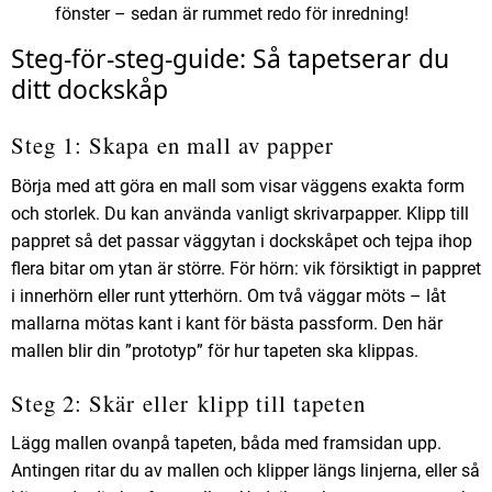
fönster – sedan är rummet redo för inredning!
Steg-för-steg-guide: Så tapetserar du
ditt dockskåp
Steg 1: Skapa en mall av papper
Börja med att göra en mall som visar väggens exakta form
och storlek. Du kan använda vanligt skrivarpapper. Klipp till
pappret så det passar väggytan i dockskåpet och tejpa ihop
flera bitar om ytan är större. För hörn: vik försiktigt in pappret
i innerhörn eller runt ytterhörn. Om två väggar möts – låt
mallarna mötas kant i kant för bästa passform. Den här
mallen blir din ”prototyp” för hur tapeten ska klippas.
Steg 2: Skär eller klipp till tapeten
Lägg mallen ovanpå tapeten,
båda med framsidan upp
.
Antingen ritar du av mallen och klipper längs linjerna, eller så