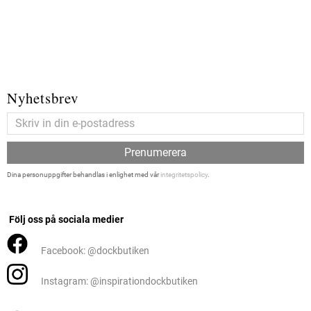
Nyhetsbrev
Prenumerera
Dina personuppgifter behandlas i enlighet med vår
integritetspolicy
.
Följ oss på sociala medier
Facebook: @dockbutiken
Instagram: @inspirationdockbutiken