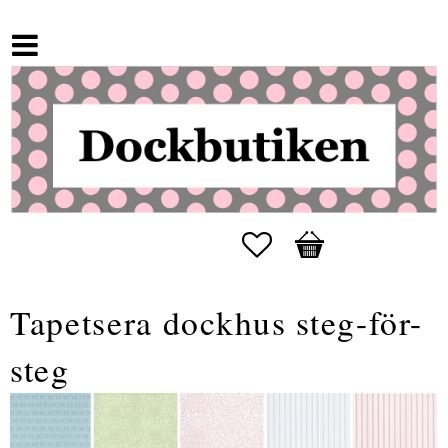
Favoriter
Kundvagn
Tapetsera dockhus steg-för-
steg