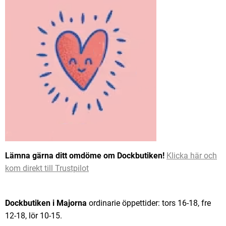
Lämna gärna ditt omdöme om Dockbutiken!
Klicka här och
kom direkt till Trustpilot
Dockbutiken i Majorna
ordinarie öppettider: tors 16-18, fre
12-18, lör 10-15.