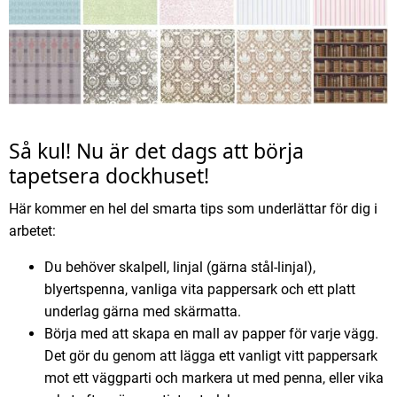
Så kul! Nu är det dags att börja
tapetsera dockhuset!
Här kommer en hel del smarta tips som underlättar för dig i
arbetet:
Du behöver skalpell, linjal (gärna stål-linjal),
blyertspenna, vanliga vita pappersark och ett platt
underlag gärna med skärmatta.
Börja med att skapa en mall av papper för varje vägg.
Det gör du genom att lägga ett vanligt vitt pappersark
mot ett väggparti och markera ut med penna, eller vika