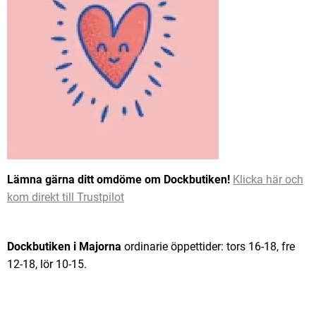
Lämna gärna ditt omdöme om Dockbutiken!
Klicka här och
kom direkt till Trustpilot
Dockbutiken i Majorna
ordinarie öppettider: tors 16-18, fre
12-18, lör 10-15.