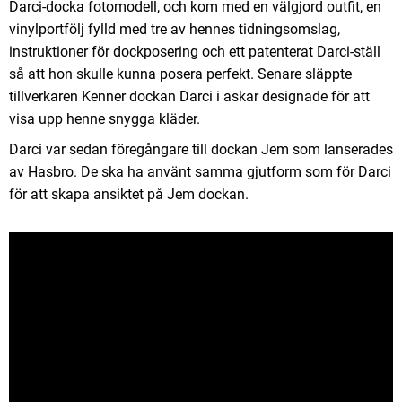
Darci-docka fotomodell, och kom med en välgjord outfit, en
vinylportfölj fylld med tre av hennes tidningsomslag,
instruktioner för dockposering och ett patenterat Darci-ställ
så att hon skulle kunna posera perfekt. Senare släppte
tillverkaren Kenner dockan Darci i askar designade för att
visa upp henne snygga kläder.
Darci var sedan föregångare till dockan Jem som lanserades
av Hasbro. De ska ha använt samma gjutform som för Darci
för att skapa ansiktet på Jem dockan.