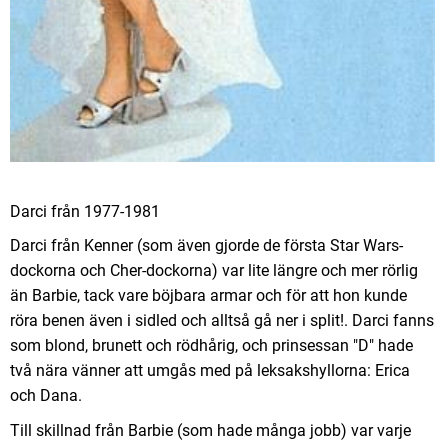
Darci från 1977-1981
Darci från Kenner (som även gjorde de första Star Wars-
dockorna och Cher-dockorna) var lite längre och mer rörlig
än Barbie, tack vare böjbara armar och för att hon kunde
röra benen även i sidled och alltså gå ner i split!. Darci fanns
som blond, brunett och rödhårig, och prinsessan "D" hade
två nära vänner att umgås med på leksakshyllorna: Erica
och Dana.
Till skillnad från Barbie (som hade många jobb) var varje