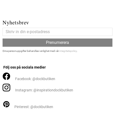
Nyhetsbrev
Prenumerera
Dina personuppgifter behandlas i enlighet med vår
integritetspolicy
.
Följ oss på sociala medier
Facebook: @dockbutiken
Instagram: @inspirationdockbutiken
Pinterest: @dockbutiken