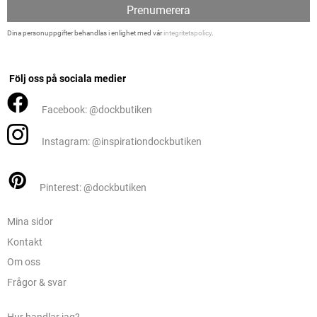
Prenumerera
Dina personuppgifter behandlas i enlighet med vår
integritetspolicy
.
Följ oss på sociala medier
Facebook: @dockbutiken
Instagram: @inspirationdockbutiken
Pinterest: @dockbutiken
Mina sidor
Kontakt
Om oss
Frågor & svar