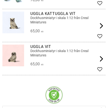
KR
Lägg 
UGGLA KATTUGGLA VIT
Dockhusminiatyr i skala 1:12 från Creal
Miniatures
65,00
KR
Lägg 
UGGLA VIT
Dockhusminiatyr i skala 1:12 från Creal
Miniatures
65,00
KR
Lägg 