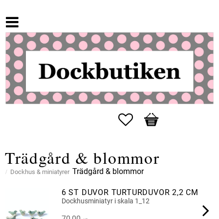
Favoriter
Kundvagn
Trädgård & blommor
Trädgård & blommor
Dockhus & miniatyrer
6 ST DUVOR TURTURDUVOR 2,2 CM
Dockhusminiatyr i skala 1_12
70,00